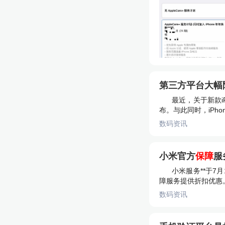
第三方平台大幅降价
最近，关于新款i
布。与此同时，iPhon
数码资讯
小米官方
保障
服
小米服务**于7
障服务提供折扣优惠。
数码资讯