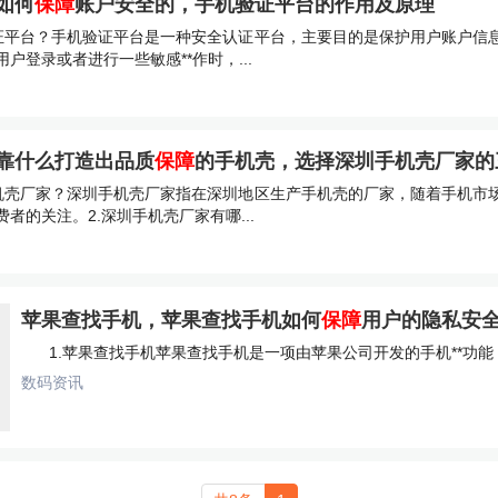
如何
保障
账户安全的，手机验证平台的作用及原理
验证平台？手机验证平台是一种安全认证平台，主要目的是保护用户账户信
户登录或者进行一些敏感**作时，...
靠什么打造出品质
保障
的手机壳，选择深圳手机壳厂家的
手机壳厂家？深圳手机壳厂家指在深圳地区生产手机壳的厂家，随着手机市
者的关注。2.深圳手机壳厂家有哪...
苹果查找手机，苹果查找手机如何
保障
用户的隐私安
1.苹果查找手机苹果查找手机是一项由苹果公司开发的手机**功能，
数码资讯