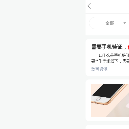
全部
需要手机验证，
1.什么是手机
要**作等场景下，需
数码资讯