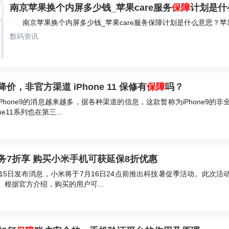
南京苹果换个内屏多少钱_苹果care服务
保障
计划是什
南京苹果换个内屏多少钱_苹果care服务保障计划是什么意思？苹果ca
数码资讯
，非官方渠道 iPhone 11 保修有
保障
吗？
Phone9的消息越来越多，据各种渠道的信息，这款暂称为iPhone9的
e11系列也在第三...
务7折享 购买小米手机可获延保8折优惠
月15日发布消息，小米将于7月16日24点前推出科技暑促季活动。此次
根据官方介绍，购买的用户可...