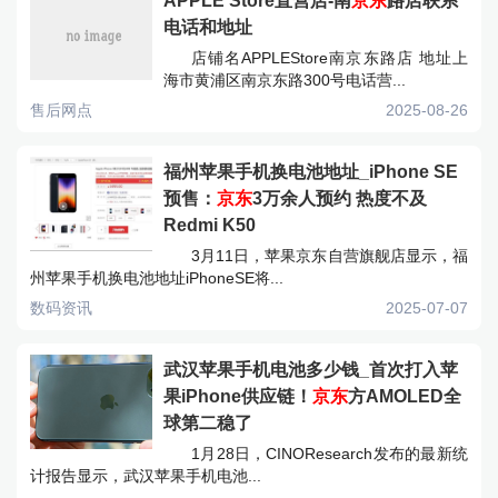
APPLE Store直营店-南
京东
路店联系
电话和地址
店铺名APPLEStore南京东路店 地址上
海市黄浦区南京东路300号电话营...
售后网点
2025-08-26
福州苹果手机换电池地址_iPhone SE
预售：
京东
3万余人预约 热度不及
Redmi K50
3月11日，苹果京东自营旗舰店显示，福
州苹果手机换电池地址iPhoneSE将...
数码资讯
2025-07-07
武汉苹果手机电池多少钱_首次打入苹
果iPhone供应链！
京东
方AMOLED全
球第二稳了
1月28日，CINOResearch发布的最新统
计报告显示，武汉苹果手机电池...