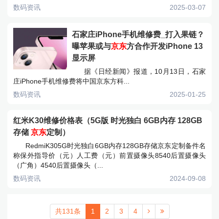
数码资讯
2025-03-07
石家庄iPhone手机维修费_打入果链？
曝苹果或与
京东
方合作开发iPhone 13
显示屏
据《日经新闻》报道，10月13日，石家
庄iPhone手机维修费将中国京东方科...
数码资讯
2025-01-25
红米K30维修价格表（5G版 时光独白 6GB内存 128GB
存储
京东
定制）
RedmiK305G时光独白6GB内存128GB存储京东定制备件名
称保外指导价（元）人工费（元）前置摄像头8540后置摄像头
（广角）4540后置摄像头（...
数码资讯
2024-09-08
共131条
1
2
3
4