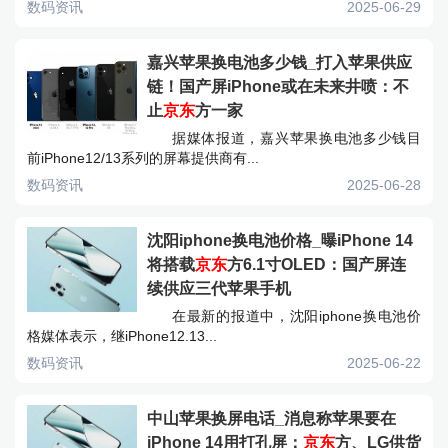
数码资讯
2025-06-29
嘉兴苹果换电池多少钱_打入苹果供应
链！国产屏iPhone或在未来井喷：不
止
京东
方一家
据媒体报道，嘉兴苹果换电池多少钱目
前iPhone12/13系列的屏幕提供商有...
数码资讯
2025-06-28
沈阳iphone换电池价格_曝iPhone 14
将搭载
京东
方6.1寸OLED：国产屏连
续供应三代苹果手机
在最新的报道中，沈阳iphone换电池价
格媒体表示，继iPhone12.13...
数码资讯
2025-06-22
中山苹果换屏电话_消息称苹果要在
iPhone 14用打孔屏：
京东
方、LG供货