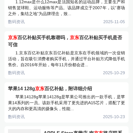
1.12max是什么12max是法国知名的运动品牌，主要生产和
销售篮球鞋、运动服饰等产品。该品牌成立于2007年，以“赛场
之外，集结之地”为品牌理念，致...
数码资讯
2025-11-05
京东
百亿补贴买手机靠谱吗，
京东
百亿补贴买手机是否
可信
1.京东百亿补贴京东百亿补贴是京东在手机领域的一次促销
活动，旨在吸引消费者购买手机，并通过平台补贴方式降低手机
售价。自2016年开始，每年11月份都会进...
数码资讯
2025-10-29
苹果14 128g
京东
百亿补贴，附详细介绍
苹果14128g苹果14128g是苹果公司推出的一款手机，是苹
果14系列的一员。该款手机采用了更先进的A15芯片，搭配了更
大的内存和更高清的摄像头，性能...
数码资讯
2025-10-23