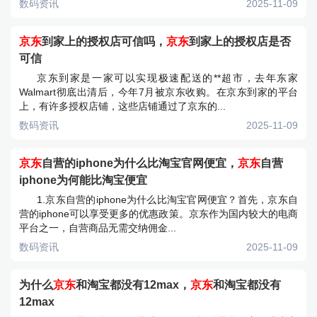
数码资讯
2025-11-09
京东
到家上的授权店可信吗，
京东
到家上的授权店是否
可信
京东到家是一家可以实现极速配送的**超市，去年东家
Walmart彻底出清后，今年7月被京东收购。在京东到家的平台
上，有许多授权店铺，这些店铺通过了京东的...
数码资讯
2025-11-09
京东
自营的iphone为什么比淘宝官网便宜，
京东
自营
iphone为何能比淘宝便宜
1.京东自营的iphone为什么比淘宝官网便宜？首先，京东自
营的iphone可以享受更多的优惠政策。京东作为国内较大的电商
平台之一，自营商品无需交纳佣金...
数码资讯
2025-11-09
为什么
京东
和淘宝都没有12max，
京东
和淘宝都没有
12max