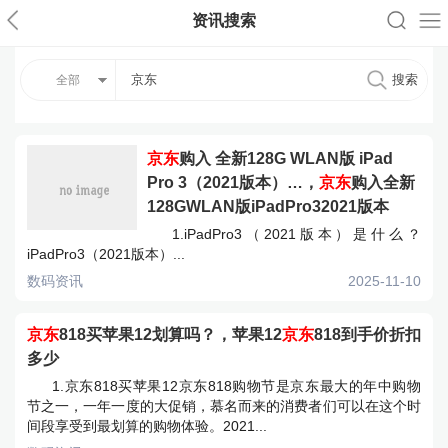
资讯搜索
全部
京东
购入 全新128G WLAN版 iPad
Pro 3（2021版本）…，
京东
购入全新
128GWLAN版iPadPro32021版本
1.iPadPro3（2021版本）是什么？
iPadPro3（2021版本）...
数码资讯
2025-11-10
京东
818买苹果12划算吗？，苹果12
京东
818到手价折扣
多少
1.京东818买苹果12京东818购物节是京东最大的年中购物
节之一，一年一度的大促销，慕名而来的消费者们可以在这个时
间段享受到最划算的购物体验。2021...