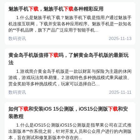
魅族手机
下载
，魅族手机
下载
各种精彩应用
1.什么是魅族手机下载？魅族手机下载是指用户通过魅族手
机连接互联网，下载并安装各种应用程序。魅族手机是一款知名
的**手机品牌，旗下产品广泛应用于智能手机...
数码资讯
2025-11-13
黄金岛手机版值得
下载
吗，了解黄金岛手机版的最新玩
法
1.游戏简介黄金岛手机版是一款以财富与探险为主题的休闲
游戏，游戏玩法简单易懂。2.游戏特色多种挑战模式乘风破浪、
赏金奖励等多种挑战模式，玩家可以选择自己...
数码资讯
2025-11-11
如何
下载
和安装iOS 15公测版，iOS15公测版
下载
和安
装教程
1.什么是iOS15公测版iOS15公测版是指苹果公司在正式推
出新版本**作系统之前，针对开发人员和公众用户进行的内测版
本，旨在测试和修复新版本中存在的...