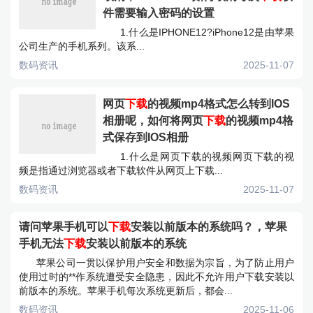
件需要输入密码的设置
1.什么是IPHONE12?iPhone12是由苹果
公司生产的手机系列。该系...
数码资讯
2025-11-07
网页
下载
的视频mp4格式怎么转到IOS
相册呢，如何将网页
下载
的视频mp4格
式保存到IOS相册
1.什么是网页下载的视频网页下载的视
频是指通过浏览器或者下载软件从网页上下载...
数码资讯
2025-11-07
请问苹果手机可以
下载
安装以前版本的系统吗？，苹果
手机无法
下载
安装以前版本的系统
苹果公司一贯以保护用户安全和数据为宗旨，为了防止用户
使用过时的**作系统遭受安全隐患，因此不允许用户下载安装以
前版本的系统。苹果手机每次系统更新后，都会...
数码资讯
2025-11-06