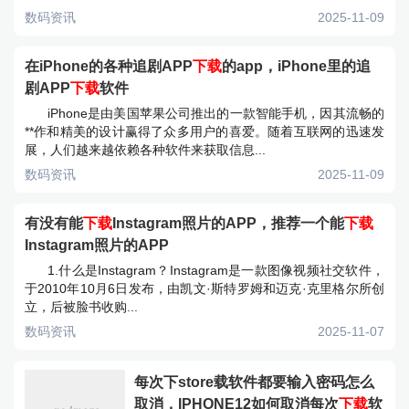
数码资讯
2025-11-09
在iPhone的各种追剧APP
下载
的app，iPhone里的追
剧APP
下载
软件
iPhone是由美国苹果公司推出的一款智能手机，因其流畅的
**作和精美的设计赢得了众多用户的喜爱。随着互联网的迅速发
展，人们越来越依赖各种软件来获取信息...
数码资讯
2025-11-09
有没有能
下载
Instagram照片的APP，推荐一个能
下载
Instagram照片的APP
1.什么是Instagram？Instagram是一款图像视频社交软件，
于2010年10月6日发布，由凯文·斯特罗姆和迈克·克里格尔所创
立，后被脸书收购...
数码资讯
2025-11-07
每次下store载软件都要输入密码怎么
取消，IPHONE12如何取消每次
下载
软