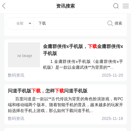
资讯搜索
全部
金庸群侠传x手机版，
下载
金庸群侠传x
手机版
1.金庸群侠传x手机版《金庸群侠传x手
机版》是一款以金庸武侠**为背景的**...
数码资讯
2025-11-20
问道手机版
下载
，怎样
下载
问道手机版
百度问道是一款以**古代传说为背景的角色扮演游戏，有PC
端和移动端两个版本。随着智能手机的普及，越来越多的玩家开
始选择在手机上游戏，那么如何下载问道手机...
数码资讯
2025-11-18