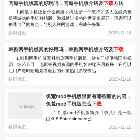
问道手机版真的好玩吗，问道手机版介绍及
下载
方法
1.问道手机版是什么问道手机版是一个流行的多人在线角色
扮演游戏的手机移植版。游戏通过虚构的世界来展开，玩家可以
创造自己的角色，与别人联网游戏，完成任务和...
数码资讯
2025-11-18
韩剧网手机版真的好用吗，韩剧网手机版介绍及
下载
1.韩剧网手机版百科韩剧网手机版是一款专门提供韩国电视
剧、综艺节目、电影等视频资源的手机客户端应用程序。它可以
让用户随时随地观看最新的韩国热门影视作品，...
数码资讯
2025-11-16
饥荒mod手机版里面有哪些新的内容，
饥荒mod手机版怎么
下载
1.饥荒mod手机版简介《饥荒》是一款
由KLEIEntertainment公...
数码资讯
2025-11-15