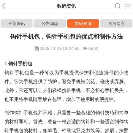
数码资讯
全部资讯
公告动态
数码资讯
售后网点
钩针手机包，钩针手机包的优点和制作方法
2025-11-19 01:24:52
456 次
1.钩针手机包
钩针手机包是一种可以为手机提供保护和便捷携带的小物
件。它为手机提供了防护，避免手机被刮花、碰伤或弄脏。
此外，它还可以让人们轻松携带手机，不必担心手机丢失，
也不用将手机随意放在包里，增加了使用时的便捷性。
制作钩针手机包并不难，只需要一些基础的钩针技巧和简单
的材料即可。首先，准备一根合适的钩针和一些适合制作钩
针手机包的材料，如羊毛、棉线或亚克力线等。然后，按照