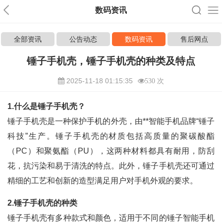
数码资讯
全部资讯
公告动态
数码资讯
售后网点
锤子手机壳，锤子手机壳的种类及特点
2025-11-18 01:15:35
530 次
1.什么是锤子手机壳？
锤子手机壳是一种保护手机的外壳，由**智能手机品牌“锤子
科技”生产。锤子手机壳的材质包括高质量的聚碳酸酯
（PC）和聚氨酯（PU），这两种材料都具有耐用，防刮
花，抗污染和易于清洗的特点。此外，锤子手机壳还可通过
精细的工艺和创新的造型满足用户对手机外观的要求。
2.锤子手机壳的种类
锤子手机壳有多种款式和颜色，适用于不同的锤子智能手机