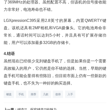
了369MHz的处理器。虽然配置不高，但该机的信号接收能
力非常好，电池寿命也不错。
LGXpressionC395采用2.8英寸的屏幕，内置QWERTY键
盘。该机还具有2MP相机和VGA摄像头。它的电池寿命非
常长，通话时间可以达到5小时，并且具有可扩展存储功
能，用户可以添加最多32GB的存储卡。
4.结语
虽然现在已经很少见到键盘手机了，但是如果你是一个需要
高效输入的用户，它仍然是你不错的选择。当然，早期的键
盘手机可能会显得有些陈旧，但目前市面上仍有一些新款的
键盘手机，也不失为一种好的购买选择。
键盘
手机
推荐
几款
值得
入手
上一篇：
键盘**，探究键盘**的魅力