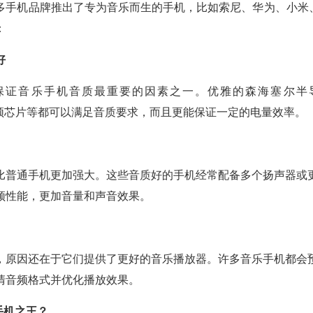
多手机品牌推出了专为音乐而生的手机，比如索尼、华为、小米、
：
好
保证音乐手机音质最重要的因素之一。优雅的森海塞尔半
-Fi音频芯片等都可以满足音质要求，而且更能保证一定的电量效率。
比普通手机更加强大。这些音质好的手机经常配备多个扬声器或
频性能，更加音量和声音效果。
，原因还在于它们提供了更好的音乐播放器。许多音乐手机都会
清音频格式并优化播放效果。
手机之王？