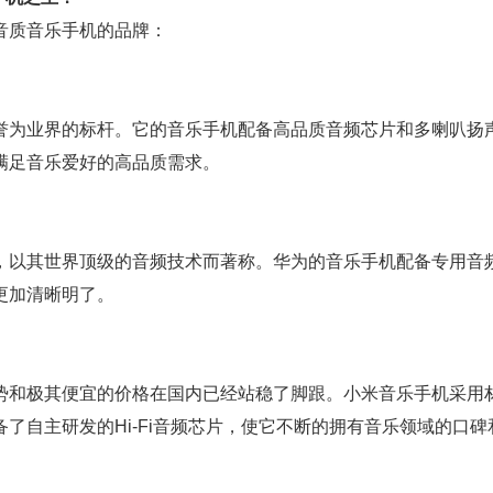
音质音乐手机的品牌：
誉为业界的标杆。它的音乐手机配备高品质音频芯片和多喇叭扬
满足音乐爱好的高品质需求。
，以其世界顶级的音频技术而著称。华为的音乐手机配备专用音
更加清晰明了。
势和极其便宜的价格在国内已经站稳了脚跟。小米音乐手机采用
了自主研发的Hi-Fi音频芯片，使它不断的拥有音乐领域的口碑