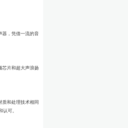
声器，凭借一流的音
频芯片和超大声浪扬
材质和处理技术相同
和认可。