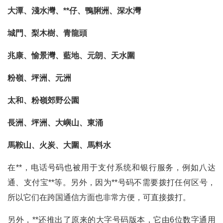
大潭、淺水灣、**仔、鴨脷洲、深水灣
城門、梨木樹、青龍頭
兆康、愉景灣、藍地、元朗、天水圍
粉嶺、坪洲、元洲
太和、粉嶺郊野公園
長洲、坪洲、大嶼山、東涌
馬鞍山、火炭、大圍、馬料水
在**，电话号码也被用于支付系统和银行服务，例如八达
通、支付宝**等。另外，因为**号码不需要拨打任何区号，
所以它们在跨国通信方面也非常方便，可直接拨打。
另外，**还推出了原来的大字号码版本，它由6位数字通用