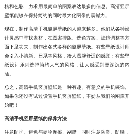
格和色彩，力求用最简单的图案表达最多的信息。高清竖屏
壁纸能够在保持简约的同时最大化图像的震撼力。
现在，制作高清手机竖屏壁纸的人越来越多。他们从各种设
计灵感中寻找素材，在图案排版、选色方案、滤镜调整等方
面下足功夫，制作出各式各样的竖屏壁纸。有些壁纸设计师
会引入小清新、日系等风格，给人温馨舒适的感觉；有些壁
纸设计师则选择简约大气的风格，让人感受到更深沉的内
涵。
总之，高清手机竖屏壁纸是一种有趣、有意义的手机装饰。
如果你还没有试过设置手机竖屏壁纸，不妨从我们的图库开
始吧！
高清手机竖屏壁纸的保养方法
注意防护。避免与硬物摩擦、剐蹭，同时注意防潮、防晒，