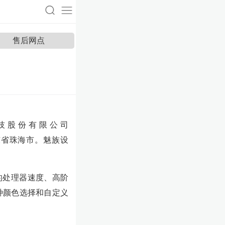
售后网点
科技股份有限公司
*广东省珠海市。魅族设
的处理器速度、高阶
种颜色选择和自定义