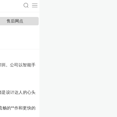
售后网点
深圳。公司以智能手
都是设计达人的心头
畅的**作和更快的