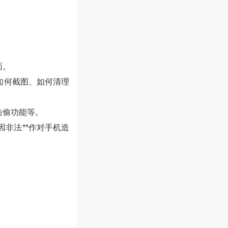
面。
如何截图、如何清理
防偷功能等。
因非法**作对手机造