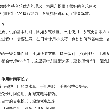
始终坚持音乐优先的理念，为用户提供了很好的音乐体验。
机拥有出色的摄影能力，各项指标都达到了业界标准。
机？
解魅族手机的基本功能，比如系统设置、应用使用、系统更新等方
机的过程中，需要注意一些日常使用小技巧，例如如何节省电量、
自带的一些关键性能，比如快速充电、指纹识别、拍摄技巧、手机
户都会考虑root**作，这里要特别提醒大家，建议谨慎**作，避免
机使用时间更长？
行适当保护，比如防水套、手机贴膜、手机保护壳等等。
，避免长时间使用、频繁充电等情况。
手机自带的省电模式，避免耗电过多。
和应用程序更新，避免出现各种问题。