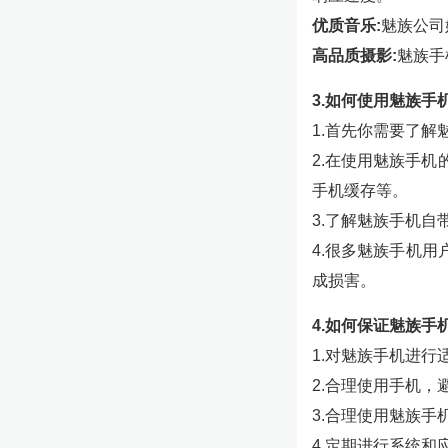
优质音乐:
魅族公司
高品质摄影:
魅族手
3.如何使用魅族手
1.首先你需要了
2.在使用魅族手
手机缓存等。
3.了解魅族手机
4.很多魅族手机用
成损害。
4.如何保证魅族手
1.对魅族手机进
2.合理使用手机
3.合理使用魅族
4.定期进行系统