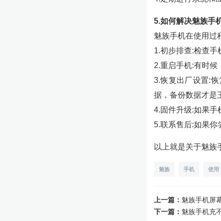
5.如何解决魅族手
魅族手机在使用过
1.初步排查:检查
2.重启手机:有时
3.恢复出厂设置
据，备份数据才是
4.固件升级:如果
5.联系售后:如
以上就是关于魅族
魅族
手机
使用
上一篇：
魅族手机屏
下一篇：
魅族手机充