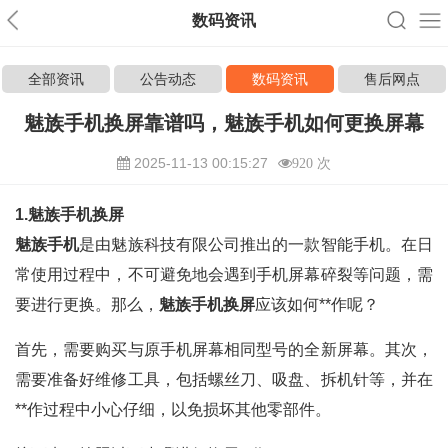
数码资讯
全部资讯
公告动态
数码资讯
售后网点
魅族手机换屏靠谱吗，魅族手机如何更换屏幕
2025-11-13 00:15:27
920 次
1.魅族手机换屏
魅族手机
是由魅族科技有限公司推出的一款智能手机。在日
常使用过程中，不可避免地会遇到手机屏幕碎裂等问题，需
要进行更换。那么，
魅族手机换屏
应该如何**作呢？
首先，需要购买与原手机屏幕相同型号的全新屏幕。其次，
需要准备好维修工具，包括螺丝刀、吸盘、拆机针等，并在
**作过程中小心仔细，以免损坏其他零部件。