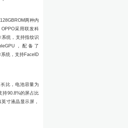
128GBROM两种内
。OPPO采用联发科
2**作系统，支持指纹识
leGPU，配备了
作系统，支持FaceID
9的高长比，电池容量为
支持90.8%的屏占比
.1英寸液晶显示屏，