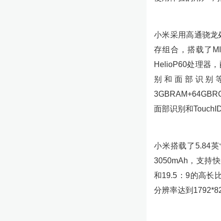
小米采用高通骁龙处理
存组合，搭载了MI
HelioP60处理器
别和面部识别等多
3GBRAM+64GB
面部识别和Touch
小米搭载了5.84英
3050mAh，支持
和19.5：9的高
分辨率达到1792*