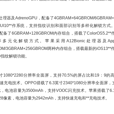
器及AdrenoGPU，配备了4GBRAM+64GBROM/6GBRAM+
UI10**作系统，支持指纹识别和面部识别等多样化解锁方式
，配备了6GBRAM+128GBROM内存组合，搭载了ColorOS5.
元化解锁方式。苹果采用A12Bionic处理器及App
ROM/3GBRAM+256GBROM两种内存组合，搭载最新的iOS13**
ID指纹解锁功能。
寸1080*2280分辨率全面屏，支持70.5%的屏占比和19：
快速充电技术。OPPO搭载了6.3英寸2340*1080分辨率全面屏，
长比，电池容量为3500mAh，支持VOOC闪充技术。苹果搭载了6
828像素，电池容量为2942mAh，支持快速充电和**充电技术。