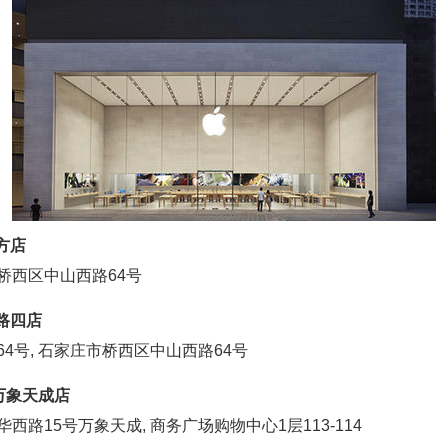
方店
桥西区中山西路64号
山路四店
64号, 石家庄市桥西区中山西路64号
庄万象天成店
西路15号万象天成, 商务广场购物中心1层113-114