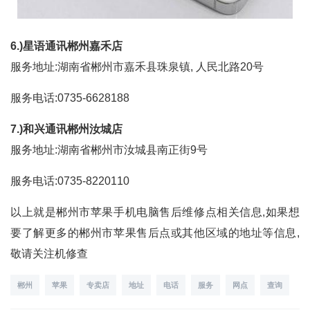
6.)星语通讯郴州嘉禾店
服务地址:湖南省郴州市嘉禾县珠泉镇, 人民北路20号
服务电话:0735-6628188
7.)和兴通讯郴州汝城店
服务地址:湖南省郴州市汝城县南正街9号
服务电话:0735-8220110
以上就是郴州市苹果手机电脑售后维修点相关信息,如果想
要了解更多的郴州市苹果售后点或其他区域的地址等信息,
敬请关注机修查
郴州
苹果
专卖店
地址
电话
服务
网点
查询