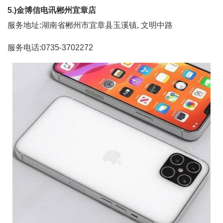
5.)金博信电讯郴州宜章店
服务地址:湖南省郴州市宜章县玉溪镇, 文明中路
服务电话:0735-3702272