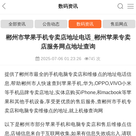
数码资讯
全部资讯
公告动态
数码资讯
售后网点
郴州市苹果手机专卖店地址电话_郴州苹果专卖
店服务网点地址查询
2025-07-06 01:23:26
745 次
提供了郴州市最全的手机电脑专卖店和维修点的地址电话信
息,帮助郴州市人快速查到苹果手机,华为,OPPO,VIVO小米
等手机品牌专卖店地址,实体店购买iPhone,和macbook等苹
果和其他手机设备,享受更优质的售后服务,查郴州市手机专
卖店和电脑专卖维修点的地址,就上机修查询网
以下是郴州市部分苹果手机和电脑专卖店和售后维修点信
息,店铺信息来自于互联网收集,如果有信息失效或出入,请联