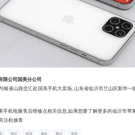
讯有限公司国美分公司
路与银雀山路交汇处国美手机大卖场, 山东省临沂市兰山区新华一
果手机电脑售后维修点相关信息,如果想要了解更多的临沂市苹
请关注机修查
店
地址
电话
服务
网点
查询