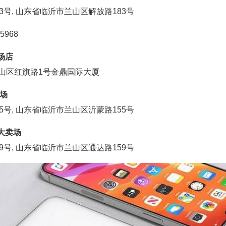
3号, 山东省临沂市兰山区解放路183号
5968
场店
兰山区红旗路1号金鼎国际大厦
卖场
5号, 山东省临沂市兰山区沂蒙路155号
机大卖场
9号, 山东省临沂市兰山区通达路159号