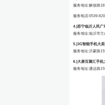
服务地址:解放路18
服务电话:0539-820
4.)苏宁临沂人民广
服务地址:临沂市
5.)3G智能手机大
服务地址:沂蒙路15
6.)大唐百脑汇手
服务地址:通达路15