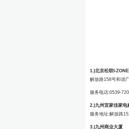
1.)北京松联I-Z
解放路158号和谐
服务电话:0539-720
2.)九州宜家佳家
服务地址:解放路15
3.)九州商业大厦