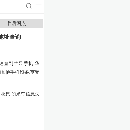
售后网点
地址查询
速查到苹果手机,华
果和其他手机设备,享受
收集,如果有信息失