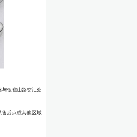
路与银雀山路交汇处
果售后点或其他区域