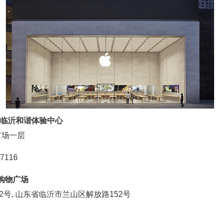
ONE临沂和谐体验中心
广场一层
7116
电购物广场
2号, 山东省临沂市兰山区解放路152号