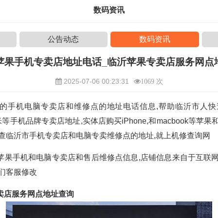
数码资讯
公告动态
数码资讯
苹果手机专卖店地址电话_临沂苹果专卖店服务网点
2025-07-06 00:23:31
1069 次
的手机电脑专卖店和维修点的地址电话信息,帮助临沂市人快
O小米等手机品牌专卖店地址,实体店购买iPhone,和macbook等苹
,查临沂市手机专卖店和电脑专卖维修点的地址,就上机修查询网
苹果手机和电脑专卖店和售后维修点信息,店铺信息来自于互联网
我们客服修改
卖店服务网点地址查询