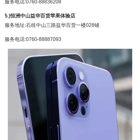
服务电话:0760-88836208
5.)恒洲中山益华百货苹果体验店
服务地址:石歧中山三路益华百货一楼028铺
服务电话:0760-88887093