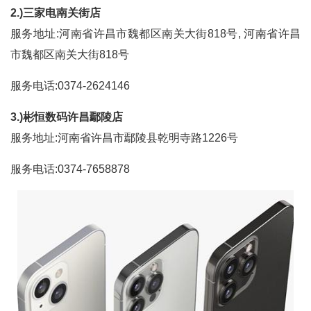
2.)三家电南关街店
服务地址:河南省许昌市魏都区南关大街818号, 河南省许昌
市魏都区南关大街818号
服务电话:0374-2624146
3.)彬恒数码许昌鄢陵店
服务地址:河南省许昌市鄢陵县乾明寺路1226号
服务电话:0374-7658878