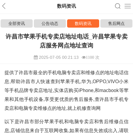
数码资讯
全部资讯
公告动态
数码资讯
售后网点
许昌市苹果手机专卖店地址电话_许昌苹果专卖
店服务网点地址查询
2025-07-05 00:21:13
1100 次
提供了许昌市最全的手机电脑专卖店和维修点的地址电话信
息,帮助许昌市人快速查到苹果手机,华为,OPPO,VIVO小米
等手机品牌专卖店地址,实体店购买iPhone,和macbook等苹
果和其他手机设备,享受更优质的售后服务,查许昌市手机专
卖店和电脑专卖维修点的地址,就上机修查询网
以下是许昌市部分苹果手机和电脑专卖店和售后维修点信
息,店铺信息来自于互联网收集,如果有信息失效或出入,请联