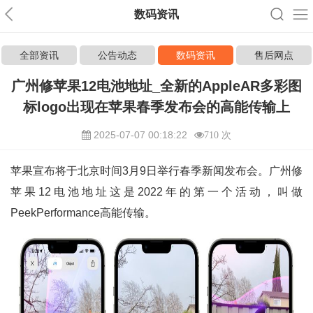
数码资讯
全部资讯
公告动态
数码资讯
售后网点
广州修苹果12电池地址_全新的AppleAR多彩图
标logo出现在苹果春季发布会的高能传输上
2025-07-07 00:18:22
710 次
苹果宣布将于北京时间3月9日举行春季新闻发布会。广州修
苹果12电池地址这是2022年的第一个活动，叫做
PeekPerformance高能传输。