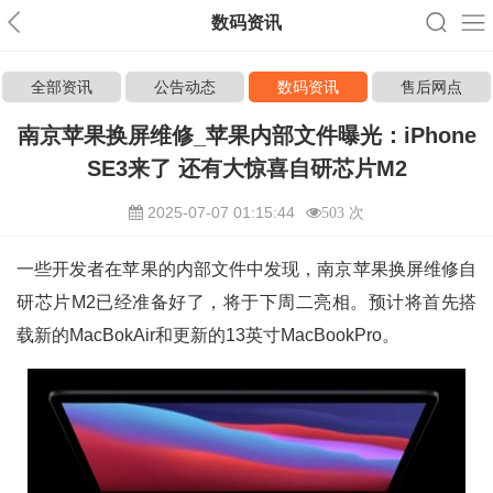
数码资讯
全部资讯
公告动态
数码资讯
售后网点
南京苹果换屏维修_苹果内部文件曝光：iPhone
SE3来了 还有大惊喜自研芯片M2
2025-07-07 01:15:44
503 次
一些开发者在苹果的内部文件中发现，南京苹果换屏维修自
研芯片M2已经准备好了，将于下周二亮相。预计将首先搭
载新的MacBokAir和更新的13英寸MacBookPro。