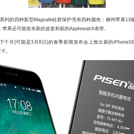
e13系列的四种新型Magsafe硅胶保护壳有四种颜色：柳州苹果1
苹果还可能发布新的皮套和新的Applewatch表带。
个月(可能是3月8日)的春季新闻发布会上推出新的iPhoneSE3
3英寸。