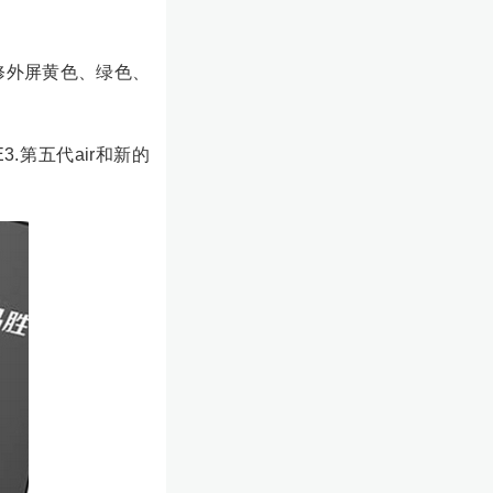
3修外屏黄色、绿色、
.第五代air和新的