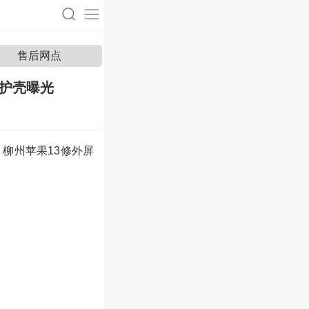
售后网点
保护壳曝光
，柳州苹果13修外屏