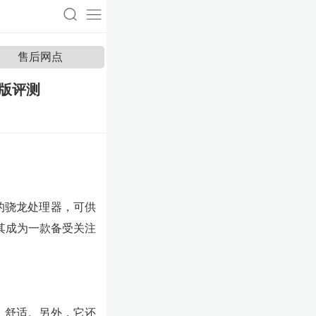
售后网点
通版评测
畅的骁龙处理器，可供
其成为一款备受关注
滑、舒适。另外，它还