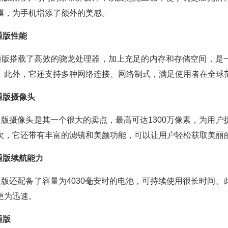
膜，为手机增添了额外的美感。
网通版性能
全网通版搭载了高效的骁龙处理器，加上充足的内存和存储空间，
。此外，它还支持多种网络连接、网络制式，满足使用者在全球
网通版摄像头
全网通版摄像头是其一个很大的卖点，最高可达1300万像素，为用
次，它还带有丰富的滤镜和美颜功能，可以让用户轻松获取美丽
网通版续航能力
全网通版还配备了容量为4030毫安时的电池，可持续使用很长时间
更为迅速。
通版