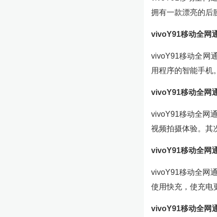
拥有一款漂亮的后
vivoY91移动全
vivoY91移动
用程序的智能手机
vivoY91移动全
vivoY91移动
视频拍摄体验。其
vivoY91移动全
vivoY91移动
使用快充，使充电
vivoY91移动全网