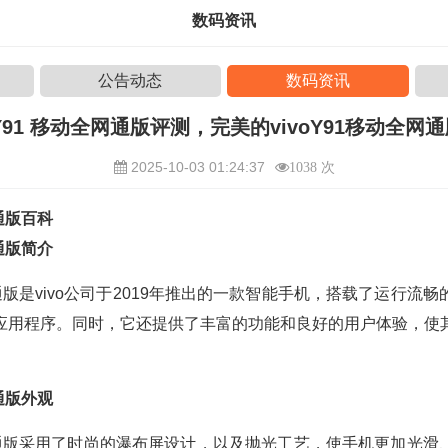
数码资讯
公告动态
数码资讯
o Y91 移动全网通版评测，完美的vivoY91移动全网
2025-10-03 01:24:37
1038 次
网通版百科
网通版简介
全网通版是vivo公司于2019年推出的一款智能手机，搭载了运行流
应用程序。同时，它还提供了丰富的功能和良好的用户体验，使
网通版外观
全网通版采用了时尚的瀑布屏设计，以及抛光工艺，使手机更加光