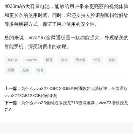
4030mAh大容量电池，能够给用户带来更亮丽的视觉体验
和更长久的使用时间。同时，它还支持人脸识别和指纹解锁
等多种解锁方式，保证了用户使用的安全性。
总的来说，vivoY97全网通版是一款功能强大，外观精美的
智能手机，深受消费者的欢迎。
为什么
vivoY97
网通
这么
受欢迎
外观
性能
拍照
完美
结合
上一篇：
为什么vivoX278GB128GB全网通版如此受欢迎，全网通版
vivoX278GB128GB如何评测
下一篇：
为什么vivoZ3全网通版骁龙710值得推荐，vivoZ3搭载骁龙
710