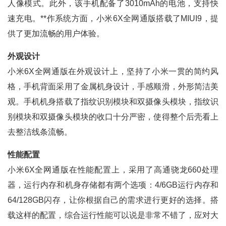
人像模式。此外，该手机配备了3010mAh的电池，支持快
速充电。**作系统方面，小米6X全网通版搭载了MIUI9，提
供了更加流畅的用户体验。
外观设计
小米6X全网通版在外观设计上，坚持了小米一贯的简约风
格，手机背面采用了金属机身设计，手感顺滑，外形简洁美
观。手机机身搭载了指纹识别模块和双摄像头模块，指纹识
别模块和双摄像头模块的收口十分严密，使得整个后壳看上
去整洁线条流畅。
性能配置
小米6X全网通版在性能配置上，采用了高通骁龙660处理
器，运行内存和机身存储都有两个选项：4/6GB运行内存和
64/128GB闪存，让你根据自己的需求进行更好的选择。搭
载这样的配置，综合运行性能可以说是非常不错了，应对大