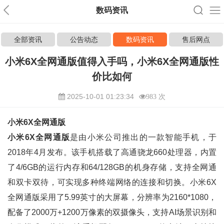
数码资讯
全部资讯
公告动态
数码资讯
售后网点
小米6X全网通版值得入手吗，小米6X全网通版性
价比如何
2025-10-01 01:23:34
983 次
小米6X全网通版
小米6X全网通版
是由小米公司推出的一款智能手机，于
2018年4月发布。该手机搭载了高通骁龙660处理器，内置
了4/6GB的运行内存和64/128GB的机身存储，支持全网通
和双卡双待，可实现多种终端网络的连接和切换。小米6X
全网通版采用了5.99英寸的大屏幕，分辨率为2160*1080，
配备了2000万+1200万像素的双摄像头，支持AI场景识别和