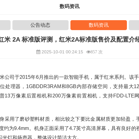
数码资讯
公告动态
数码资讯
红米 2A 标准版评测，红米2A标准版售价及配置介
2025-10-01 00:24:15
857 次
米公司于2015年6月推出的一款智能手机，属于红米系列。该手
位处理器，1GBDDR3RAM和8GB内部存储空间，支持最大128
13万像素后置相机和200万像素前置相机，支持FDD-LT
机身采用了磨砂塑料材质，相比较之下要比金属材质更加轻盈，
厚度约为9.4mm。机身正面采用了4.7英寸高清屏幕，具有良好
闪光灯和扬声器，整体设计简洁大方。