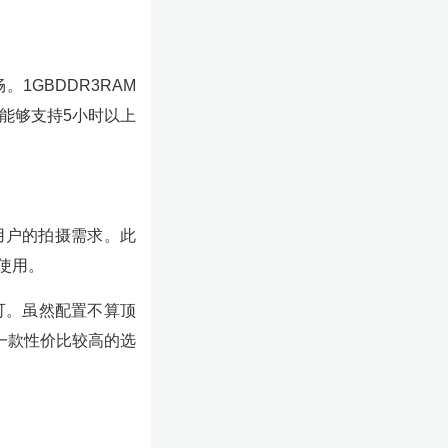
1GBDDR3RAM
，能够支持5小时以上
般用户的拍摄需求。此
使用。
可。虽然配置不算顶
一款性价比较高的选