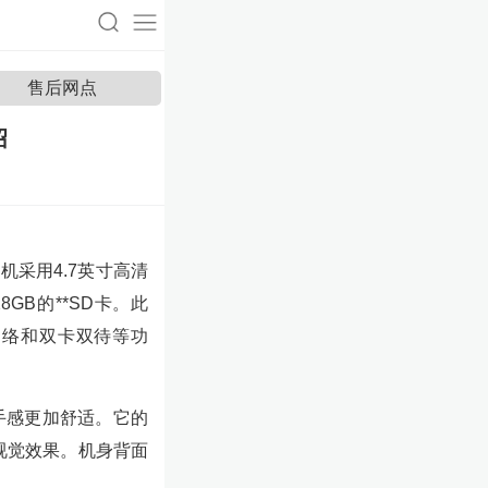
售后网点
绍
机采用4.7英寸高清
GB的**SD卡。此
E网络和双卡双待等功
手感更加舒适。它的
的视觉效果。机身背面