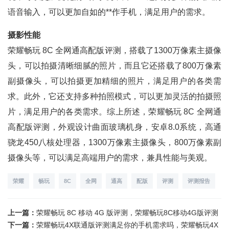
语音输入，可以更加自如的**作手机，满足用户的需求。
摄影性能
荣耀畅玩 8C 全网通高配版评测，搭载了1300万像素主摄像
头，可以拍摄清晰细腻的照片，而且它还搭载了800万像素
副摄像头，可以拍摄更加精细的照片，满足用户的各类需
求。此外，它还支持多种拍照模式，可以更加灵活的拍摄照
片，满足用户的各类需求。综上所述，荣耀畅玩 8C 全网通
高配版评测，外观设计曲面玻璃机身，安卓8.0系统，高通
骁龙450八核处理器，1300万像素主摄像头，800万像素副
摄像头等，可以满足高端用户的需求，兼具性能与美观。
荣耀
畅玩
8C
全网
通高
配版
评测
评测报告
上一篇：
荣耀畅玩 8C 移动 4G 版评测，荣耀畅玩8C移动4G版评测
下一篇：
荣耀畅玩4X联通版评测满足你的手机需求吗，荣耀畅玩4X