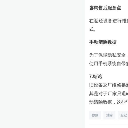
咨询售后服务点
在返还设备进行维
式。
手动清除数据
为了保障隐私安全
使用手机系统自带
7.结论
旧设备返厂维修换
其是对于厂家只退
动清除数据，这些
数据
清除
忘记