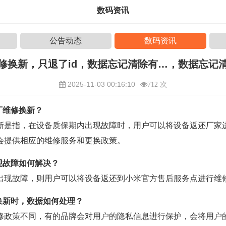
数码资讯
公告动态
数码资讯
修换新，只退了id，数据忘记清除有…，数据忘记
2025-11-03 00:16:10
712 次
厂维修换新？
新是指，在设备质保期内出现故障时，用户可以将设备返还厂家
会提供相应的维修服务和更换政策。
现故障如何解决？
出现故障，则用户可以将设备返还到小米官方售后服务点进行维
换新时，数据如何处理？
修政策不同，有的品牌会对用户的隐私信息进行保护，会将用户