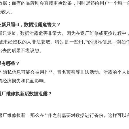
数据；而有的品牌则会直接更换设备，同时退还给用户一个唯一的
险较大。
换新只退id，数据泄露危害大？
新只退id，数据泄露危害非常大。因为在返厂维修或更换过程中
被未经授权的人非法获取。特别是一些用户的隐私信息，例如
出去的后果不堪设想。
果有哪些？
的隐私信息可能会被用作**、冒名顶替等非法活动。泄露的个人
的经济损失和负面影响。
返厂维修换新后数据泄露？
返厂维修换新，那么在**作之前需要对数据进行备份。这样可以