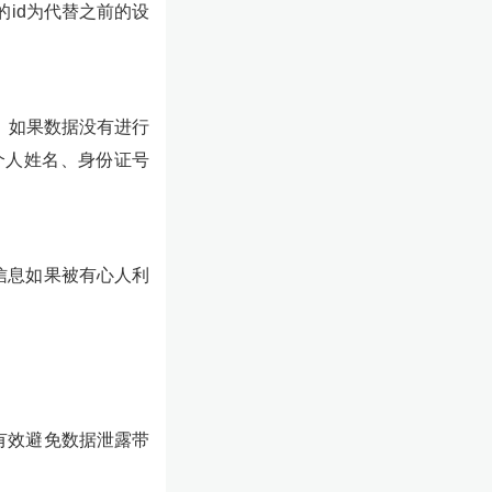
id为代替之前的设
，如果数据没有进行
个人姓名、身份证号
信息如果被有心人利
有效避免数据泄露带