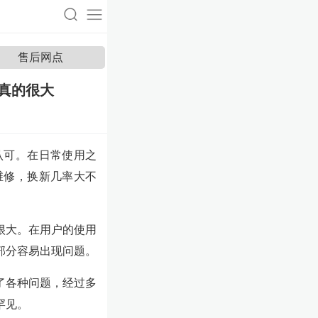
售后网点
真的很大
认可。在日常使用之
维修，换新几率大不
很大。在用户的使用
部分容易出现问题。
了各种问题，经过多
罕见。