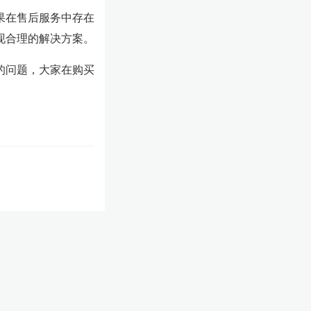
果在售后服务中存在
现合理的解决方案。
的问题，大家在购买