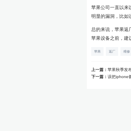
苹果公司一直以来
明显的漏洞，比如
总的来说，苹果返
苹果设备之前，建
苹果
返厂
维修
上一篇：
苹果秋季发布
下一篇：
误把ipho