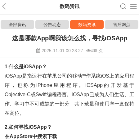
数码资讯
全部资讯
公告动态
数码资讯
售后网点
这是哪款App啊我该怎么找，寻找iOSApp
2025-11-01 00:23:27
408 次
1.什么是iOSApp？
iOSApp是指运行在苹果公司的移动**作系统iOS上的应用程
序，也称为iPhone应用程序。iOSApp的开发基于
Objective-C或Swift编程语言。iOSApp已成为人们生活、工
作、学习中不可或缺的一部分，其下载量和使用率一直保持
在高位。
2.如何寻找iOSApp？
在AppStore中搜索下载