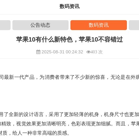
数码资讯
公告动态
数码资讯
苹果10有什么新特色，苹果10不容错过
2025-08-31 00:24:32
403 次
公司最新一代产品，为消费者带来了不少新的惊喜，无论是在外
采用了全新的设计语言，采用了更加轻薄的机身，机身尺寸也更加纤
更加精致，视觉效果更加清晰明亮，色彩表现更加细腻。而且，苹果
材质，给人一种非常高端的质感。