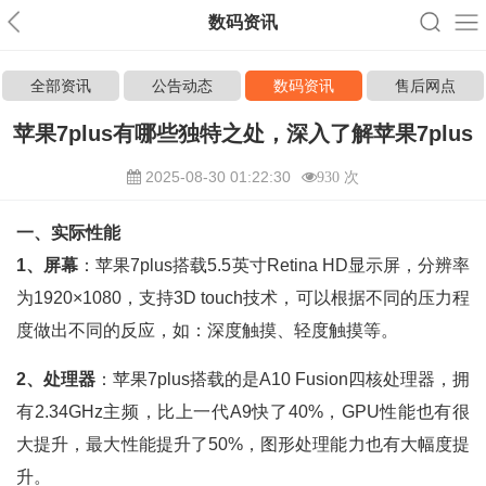
数码资讯
全部资讯
公告动态
数码资讯
售后网点
苹果7plus有哪些独特之处，深入了解苹果7plus
2025-08-30 01:22:30
930 次
一、实际性能
1、屏幕
：苹果7plus搭载5.5英寸Retina HD显示屏，分辨率
为1920×1080，支持3D touch技术，可以根据不同的压力程
度做出不同的反应，如：深度触摸、轻度触摸等。
2、处理器
：苹果7plus搭载的是A10 Fusion四核处理器，拥
有2.34GHz主频，比上一代A9快了40%，GPU性能也有很
大提升，最大性能提升了50%，图形处理能力也有大幅度提
升。