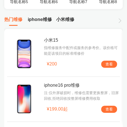
导航名称5
导航名称6
导航名称7
导航名称8
热门维修
iphone维修
小米维修
小米15
指维修服务中配件或服务的参考价。该价格可
能是该项目的标准维修价
¥200
查看
iphone16 pro维修
注:仅外屏破损时，维修也需要更换整屏，旧屏
回收;拒绝回收按整屏维修费用收取
¥199.00起
查看